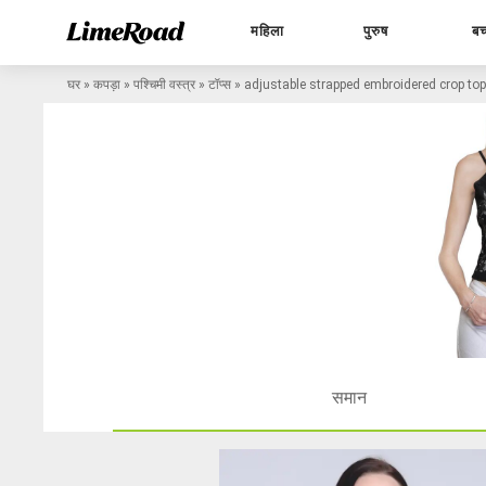
महिला
पुरुष
बच
घर
»
कपड़ा
»
पश्चिमी वस्त्र
»
टॉप्स
»
adjustable strapped embroidered crop top
समान