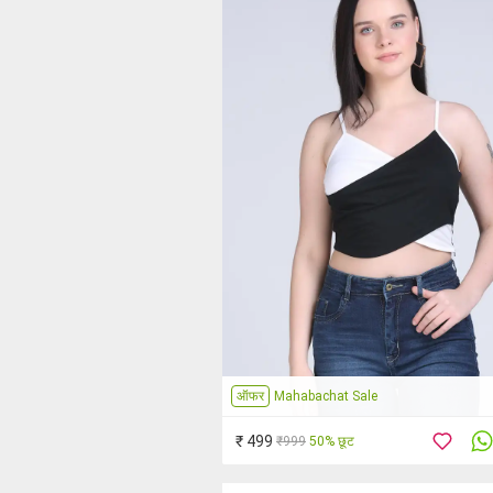
ऑफर
Mahabachat Sale
₹ 499
₹999
50% छूट