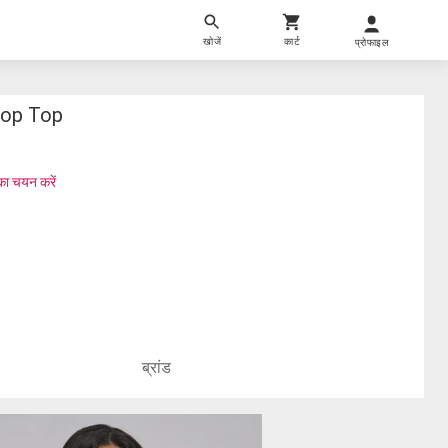
खोजें
कार्ट
प्रोफाइल
rop Top
का चयन करें
ब्रांड