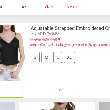
्चे
घर
ऑफर्स
VMART
Adjustable Strapped Embroidered C
ब्रांड: AT BY TANURA
यह उत्पाद स्टॉक में नहीं है!
आकार स्टॉक में आने पर अधिसूचना प्राप्त करने के लिए कृपया आकार 
S
M
L
XL
रंग