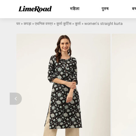
महिला
पुरुष
बच
घर
»
कपड़ा
»
एथनिक वस्त्र
»
कुर्ता कुर्टिस
»
कुर्ता
»
women's straight kurta