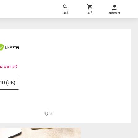
खोजें
कार्ट
प्रोफाइल
LR
भरोसा
का चयन करें
10 (UK)
ब्रांड