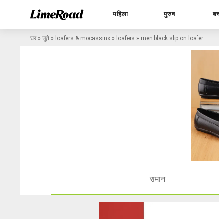
महिला
पुरुष
बच
घर
»
जूते
»
loafers & mocassins
»
loafers
»
men black slip on loafer
समान