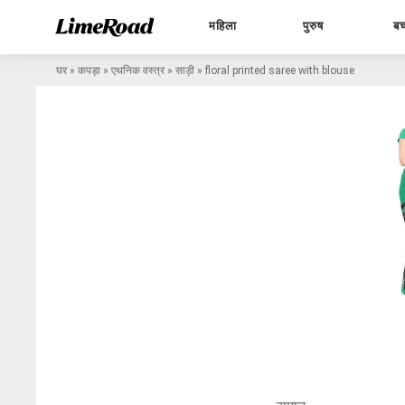
महिला
पुरुष
बच
घर
»
कपड़ा
»
एथनिक वस्त्र
»
साड़ी
»
floral printed saree with blouse