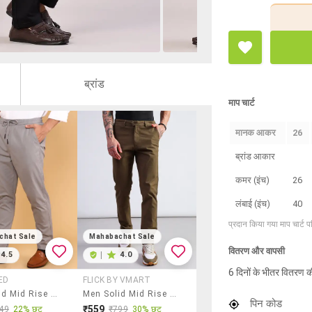
ब्रांड
माप चार्ट
मानक आकर
26
ब्रांड आकार
कमर (इंच)
26
लंबाई (इंच)
40
प्रदान किया गया माप चार्ट 
chat Sale
Mahabachat Sale
वितरण और वापसी
4.5
|
4.0
6 दिनों के भीतर वितरण क
ED
FLICK BY VMART
Men Solid Mid Rise Regular Fit Flat Front Trouser
Men Solid Mid Rise Regular Fit Casual Trouser
पिन कोड
₹559
49
22% छूट
₹799
30% छूट