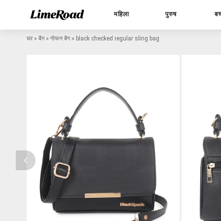
महिला
पुरुष
बच
घर
»
बैग
»
गोफन बैग
»
black checked regular sling bag