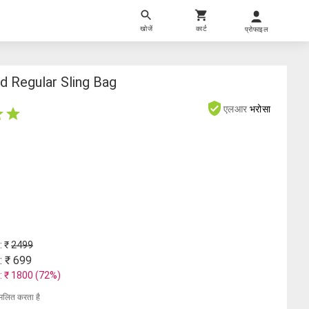
खोजें
कार्ट
प्रोफाइल
d Regular Sling Bag
एलआर
भरोसा
: ₹
2499
: ₹
699
: ₹
1800
(
72
%)
मिलित करता है