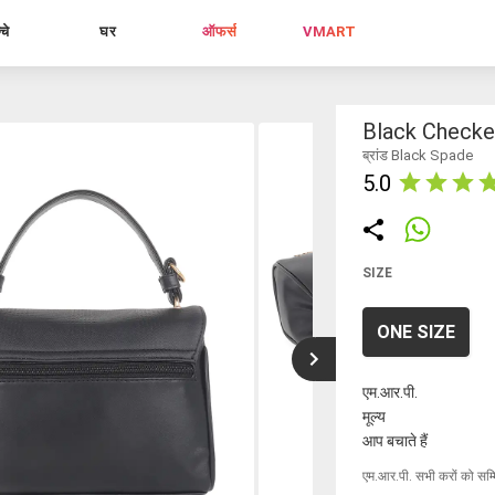
्चे
घर
ऑफर्स
VMART
Black Checke
ब्रांड Black Spade
5.0
SIZE
ONE SIZE
एम.आर.पी.
मूल्य
आप बचाते हैं
एम.आर.पी. सभी करों को सम्