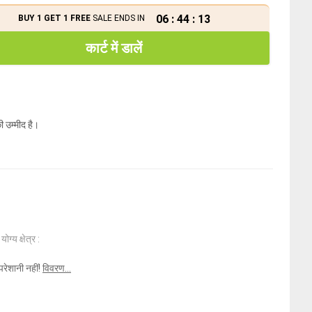
06
:
44
:
13
BUY 1 GET 1 FREE
SALE ENDS IN
कार्ट में डालें
ी उम्मीद है।
ोग्य क्षेत्र :
परेशानी नहीं!
विवरण...