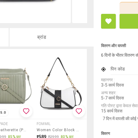
ब्रांड
वितरण और वापसी
6 दिनों के भीतर वितरण क
पिन कोड
महानगर :
3-5 कार्य दिवस
अन्य शहर :
5-7 कार्य दिवस
गति पोस्ट द्वारा केवल सेवा य
15 कार्य दिवस
5.0
7 दिन में वापसी की कोई 
PADE
FOMMIL
Green Leatherette (pu) Sling Bag
Women Color Block Sling Bag
विवरण
₹589
999
85% छूट
₹2999
80% छूट