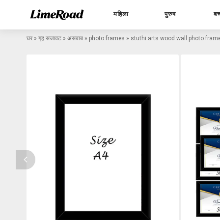
महिला
पुरुष
बच
घर
»
गृह सजावट
»
असबाब
»
photo frames
»
stuthi arts wood wall photo frame