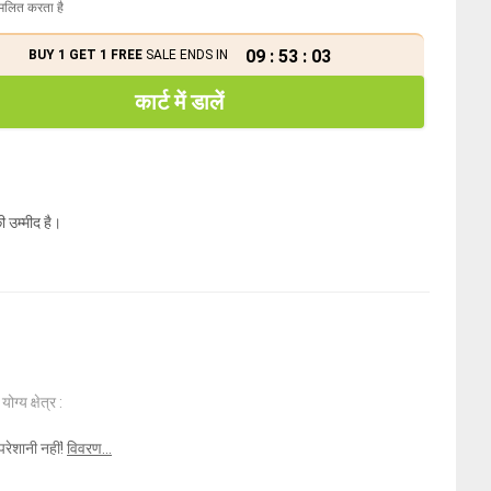
मिलित करता है
09
:
53
:
03
BUY 1 GET 1 FREE
SALE ENDS IN
कार्ट में डालें
ी उम्मीद है।
ोग्य क्षेत्र :
परेशानी नहीं!
विवरण...