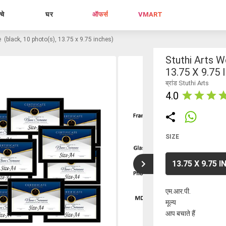
्चे
घर
ऑफर्स
VMART
 (black, 10 photo(s), 13.75 x 9.75 inches)
Stuthi Arts 
13.75 X 9.75 
ब्रांड Stuthi Arts
4.0
SIZE
13.75 X 9.75 
एम.आर.पी.
मूल्य
आप बचाते हैं