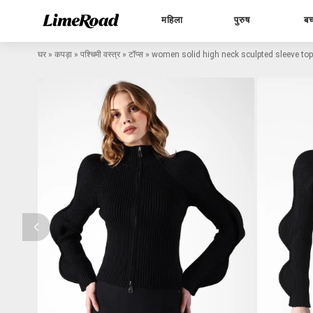
महिला
पुरुष
बच
घर
»
कपड़ा
»
पश्चिमी वस्त्र
»
टॉप्स
»
women solid high neck sculpted sleeve top