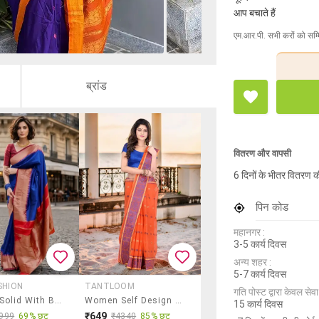
आप बचाते हैं
एम.आर.पी. सभी करों को सम्
ब्रांड
वितरण और वापसी
6 दिनों के भीतर वितरण क
पिन कोड
महानगर :
3-5 कार्य दिवस
अन्य शहर :
5-7 कार्य दिवस
SHION
TANTLOOM
गति पोस्ट द्वारा केवल सेवा य
Women Solid With Bordered Saree With Blouse
Women Self Design Tant Saree
15 कार्य दिवस
₹649
999
69% छूट
₹4340
85% छूट