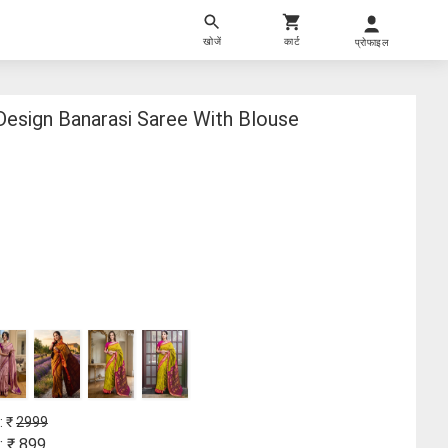
खोजें
कार्ट
प्रोफाइल
esign Banarasi Saree With Blouse
: ₹
2999
: ₹
899