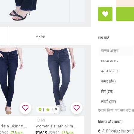
ब्रांड
माप चार्ट
मानक आकर
मानक आकर
ब्रांड आकार
कमर (इंच)
हीप (इंच)
लंबाई (इंच)
|
5.0
प्रदान किया गया माप चार्ट 
FCK-3
वितरण और वापसी
Women Plain Skinny Fit Denim Jeans
Women's Plain Slim Fit Jeans
6 दिनों के भीतर वितरण क
₹1619
₹2999
47% छूट
₹2999
46% छूट