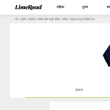
महिला
पुरुष
बच
घर
»
पुरुष
»
सामान
»
संबंध और धनुष संबंध
»
संबंध
»
blue micro fiber tie
समान