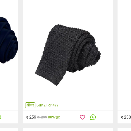
ऑफर
Buy 2 For 499
₹ 259
₹ 250
₹1299
80% छूट