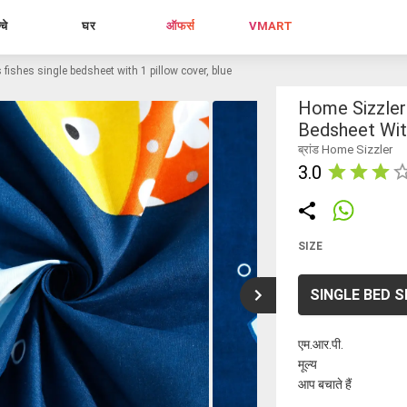
्चे
घर
ऑफर्स
VMART
 fishes single bedsheet with 1 pillow cover, blue
Home Sizzler 
Bedsheet With
ब्रांड Home Sizzler
3.0
SIZE
SINGLE BED 
एम.आर.पी.
मूल्य
आप बचाते हैं