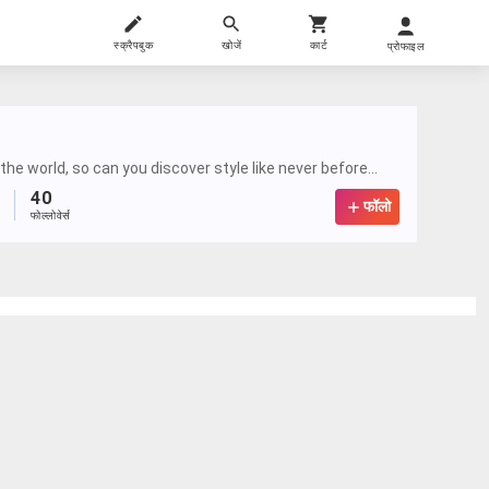
स्क्रैपबुक
खोजें
कार्ट
प्रोफाइल
he world, so can you discover style like never before...
40
फॉलो
फोल्लोवेर्स