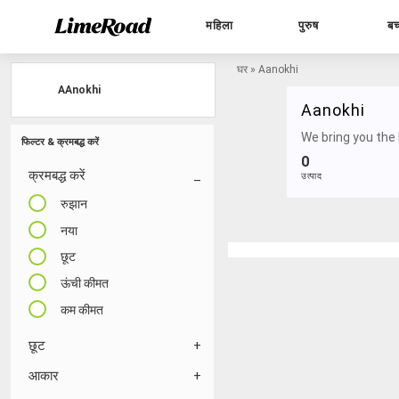
महिला
पुरुष
बच
घर
»
Aanokhi
AAnokhi
Aanokhi
We bring you the 
फिल्टर & क्रमबद्ध करें
0
क्रमबद्ध करें
उत्पाद
रुझान
नया
छूट
ऊंची कीमत
कम कीमत
छूट
आकार