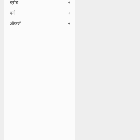
ब्रांड
वर्ग
ऑफर्स