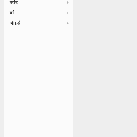
ब्रांड
वर्ग
ऑफर्स