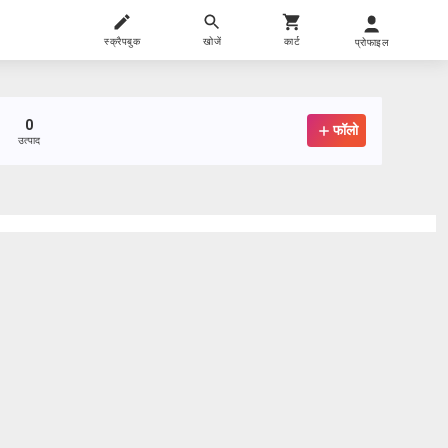
स्क्रैपबुक
खोजें
कार्ट
प्रोफाइल
0
फॉलो
उत्पाद