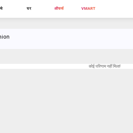
्चे
घर
ऑफर्स
VMART
hion
कोई परिणाम नहीं मिला!