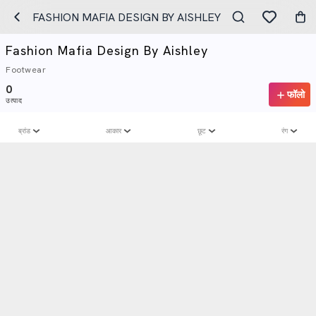
FASHION MAFIA DESIGN BY AISHLEY
Fashion Mafia Design By Aishley
Footwear
0
फॉलो
उत्पाद
ब्रांड
आकार
छूट
रंग