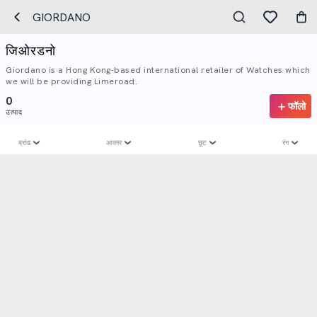
GIORDANO
जिओरडनो
Giordano is a Hong Kong-based international retailer of Watches which
we will be providing Limeroad.
0
फॉलो
उत्पाद
ब्रांड
आकार
छूट
रंग