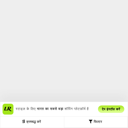
स्टाइल के लिए
भारत का सबसे बड़ा
शॉपिंग प्लेटफ़ॉर्म है
ऐप इंस्टॉल करें
क्रमबद्ध करें
फिल्टर