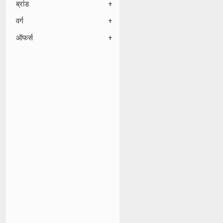
ब्रांड
वर्ग
ऑफर्स