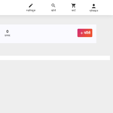
स्क्रैपबुक
खोजें
कार्ट
प्रोफाइल
0
फॉलो
उत्पाद