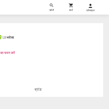
खोजें
कार्ट
प्रोफाइल
LR
भरोसा
 का चयन करें
ब्रांड