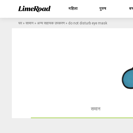
महिला
पुरुष
बच
घर
»
सामान
»
अन्य सहायक उपकरण
»
do not disturb eye mask
समान