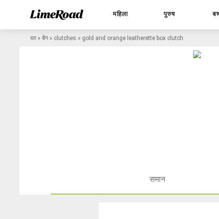
महिला
पुरुष
बच
घर
»
बैग
»
clutches
»
gold and orange leatherette box clutch
समान