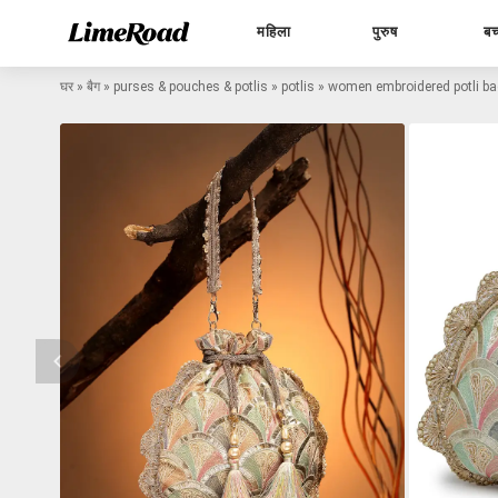
महिला
पुरुष
बच
घर
»
बैग
»
purses & pouches & potlis
»
potlis
»
women embroidered potli b