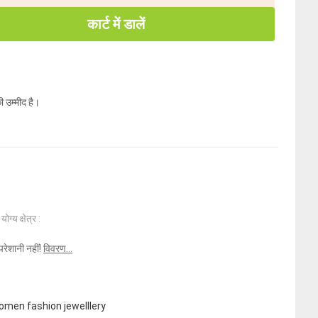
कार्ट में डालें
ी उम्मीद है।
ोग्य क्षेत्र :
परेशानी नहीं!
विवरण...
omen fashion jewelllery