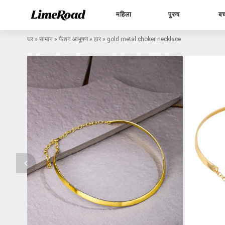
महिला
पुरुष
बच
घर
»
सामान
»
फैशन आभूषण
»
हार
»
gold metal choker necklace