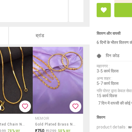
वितरण और वापसी
ब्रांड
6 दिनों के भीतर वितरण क
पिन कोड
महानगर :
3-5 कार्य दिवस
अन्य शहर :
5-7 कार्य दिवस
गति पोस्ट द्वारा केवल सेवा य
15 कार्य दिवस
7 दिन में वापसी की कोई 
विवरण
MEMOIR
Gold Plated Chain Necklace
Gold Plated Brass Necklace Bangle Set
product details :
w
₹750
199
78% छूट
₹1799
58% छूट