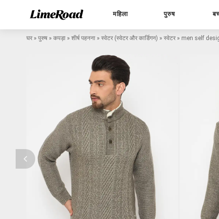
महिला
पुरुष
बच
घर
»
पुरुष
»
कपड़ा
»
शीर्ष पहनना
»
स्वेटर (स्वेटर और कार्डिगन)
»
स्वेटर
»
men self desig