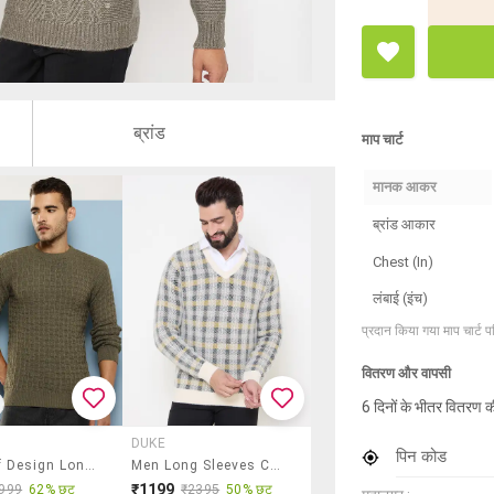
ब्रांड
माप चार्ट
मानक आकर
ब्रांड आकार
Chest (In)
लंबाई (इंच)
प्रदान किया गया माप चार्ट 
वितरण और वापसी
6 दिनों के भीतर वितरण क
DUKE
पिन कोड
Men Self Design Long Sleeve Regular Fit Pullover
Men Long Sleeves Checkered Pullover
₹1199
999
62% छूट
₹2395
50% छूट