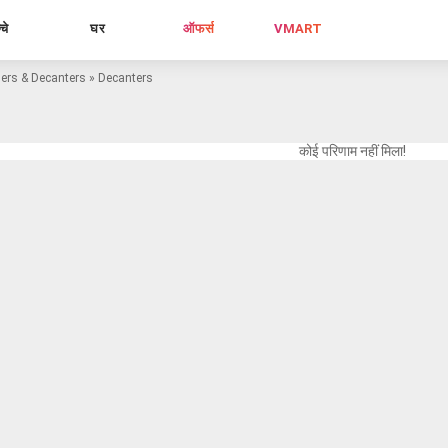
्चे
घर
ऑफर्स
VMART
hers & Decanters
»
Decanters
कोई परिणाम नहीं मिला!