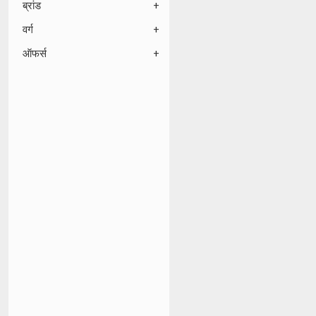
ब्रांड
वर्ग
ऑफर्स