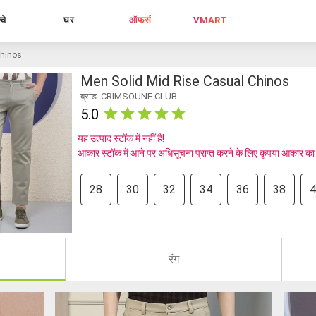
्चे
घर
ऑफर्स
VMART
chinos
Men Solid Mid Rise Casual Chinos
ब्रांड: CRIMSOUNE CLUB
5.0
यह उत्पाद स्टॉक में नहीं है!
आकार स्टॉक में आने पर अधिसूचना प्राप्त करने के लिए कृपया आकार का
28
30
32
34
36
38
4
रंग