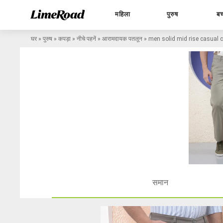
महिला
पुरुष
बच
घर
»
पुरुष
»
कपड़ा
»
नीचे पहनें
»
आरामदायक पतलून
»
men solid mid rise casual 
समान