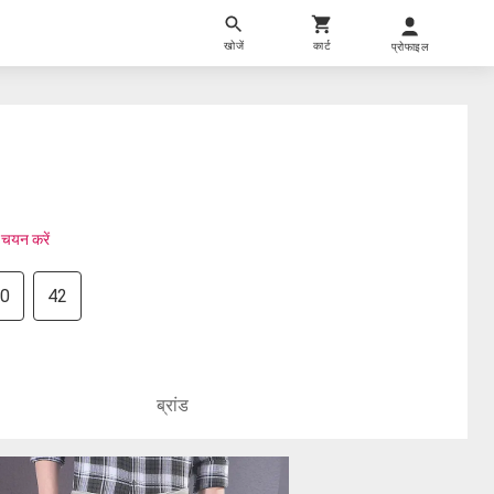
खोजें
कार्ट
प्रोफाइल
 चयन करें
0
42
ब्रांड