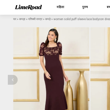
महिला
पुरुष
बच
घर
»
कपड़ा
»
पश्चिमी वस्त्र
»
कपड़े
»
women solid puff sleeve lace bodycon dre