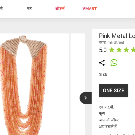
्चे
घर
ऑफर्स
VMART
Pink Metal L
ब्रांड Imli Street
5.0
SIZE
ONE SIZE
एम.आर.पी.
मूल्य
आज की कीमत
आप बचाते हैं