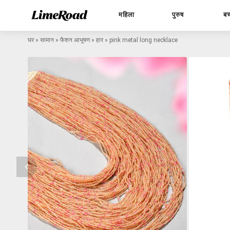
महिला
पुरुष
बच
घर
»
सामान
»
फैशन आभूषण
»
हार
»
pink metal long necklace