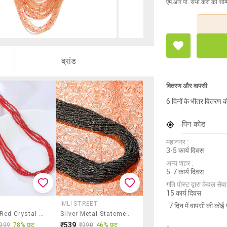
एम.आर.पी. सभी करों को सम्
ब्रांड
वितरण और वापसी
6 दिनों के भीतर वितरण क
पिन कोड
महानगर :
3-5 कार्य दिवस
अन्य शहर :
5-7 कार्य दिवस
गति पोस्ट द्वारा केवल सेवा य
15 कार्य दिवस
IMLI STREET
7 दिन में वापसी की कोई 
Women Red Crystal Long Necklace
Silver Metal Statement Necklace
₹539
999
78% छूट
₹990
46% छूट