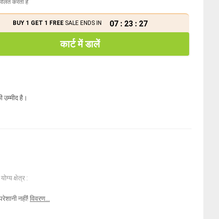
मिलित करता है
07
:
23
:
27
BUY 1 GET 1 FREE
SALE ENDS IN
कार्ट में डालें
ी उम्मीद है।
ोग्य क्षेत्र :
परेशानी नहीं!
विवरण...