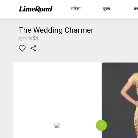
महिला
पुरुष
बच
The Wedding Charmer
लुक द्वारा:
Sri
=