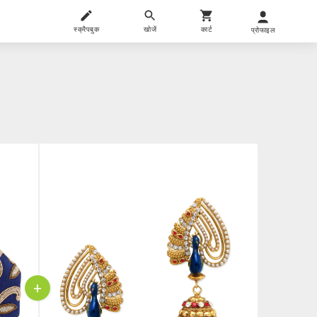
स्क्रैपबुक
खोजें
कार्ट
प्रोफाइल
+