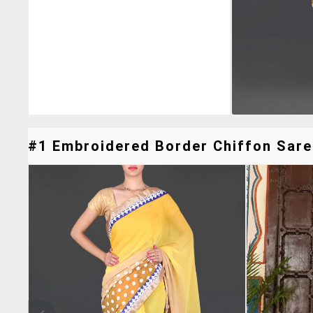
#1 Embroidered Border Chiffon Saree &