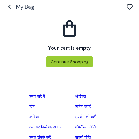
My Bag
Your cart is empty
Continue Shopping
हमारे बारे में
ऑर्डरस
टीम
शॉपिंग कार्ट
करियर
उपयोग की शर्तें
अकसर किये गए सवाल
गोपनीयता नीति
हमसे संपर्क करें
वापसी नीति