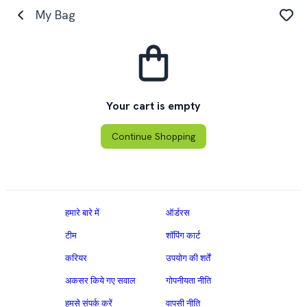
My Bag
Your cart is empty
Continue Shopping
हमारे बारे में
ऑर्डरस
टीम
शॉपिंग कार्ट
करियर
उपयोग की शर्तें
अकसर किये गए सवाल
गोपनीयता नीति
हमसे संपर्क करें
वापसी नीति