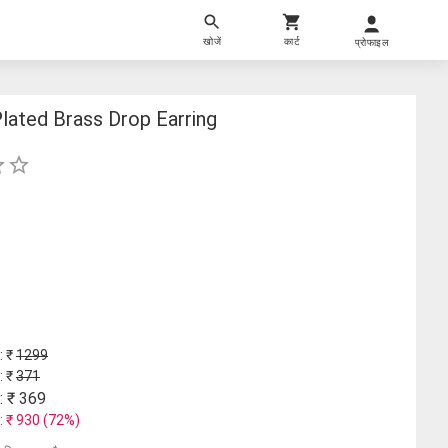
खोजें
कार्ट
प्रोफाइल
lated Brass Drop Earring
: ₹
1299
: ₹
371
: ₹
369
: ₹
930
(
72
%)