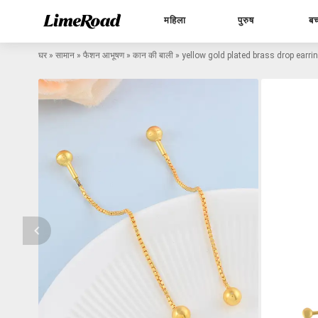
महिला
पुरुष
बच
घर
»
सामान
»
फैशन आभूषण
»
कान की बाली
»
yellow gold plated brass drop earri