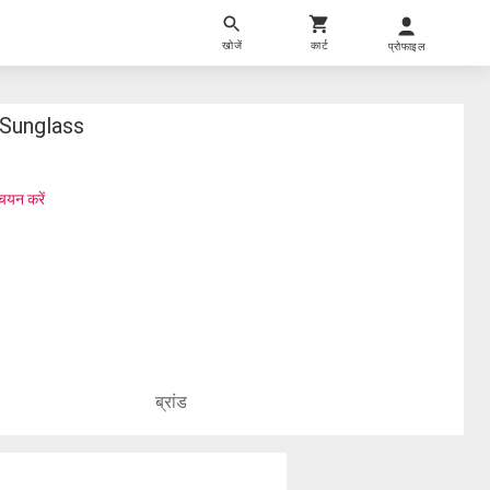
खोजें
कार्ट
प्रोफाइल
Sunglass
चयन करें
ब्रांड