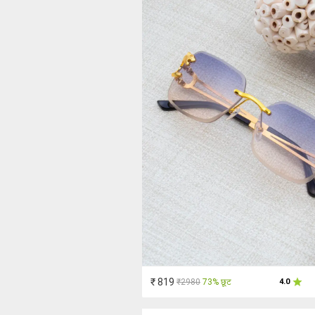
₹ 819
₹2980
73% छूट
4.0