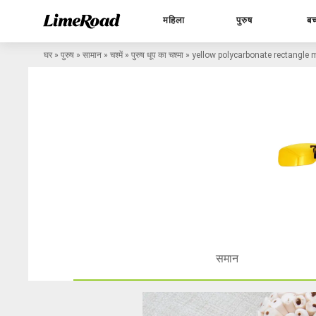
महिला
पुरुष
बच
घर
»
पुरुष
»
सामान
»
चश्में
»
पुरुष धूप का चश्मा
»
yellow polycarbonate rectangle
समान