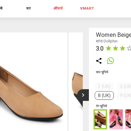
्चे
घर
ऑफर्स
VMART
Women Beige
ब्रांड Dollphin
3.0
माप चुनिये
2 (UK)
3 (UK
8 (UK)
9 (UK
रंग चुनिये