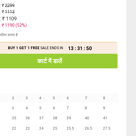
: ₹
2299
: ₹
1113
: ₹
1109
: ₹
1190
(
52
%)
मिलित करता है
13
:
31
:
49
BUY 1 GET 1 FREE
SALE ENDS IN
कार्ट में डालें
2
3
4
5
6
7
8
3
4
5
6
7
8
9
35
36
37
38
39
40
41
22
23
24
25
25.5
26.5
27.5