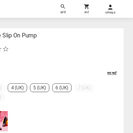
खोजें
कार्ट
प्रोफाइल
 Slip On Pump
माप चार्ट
)
4 (UK)
5 (UK)
6 (UK)
7 (UK)
)