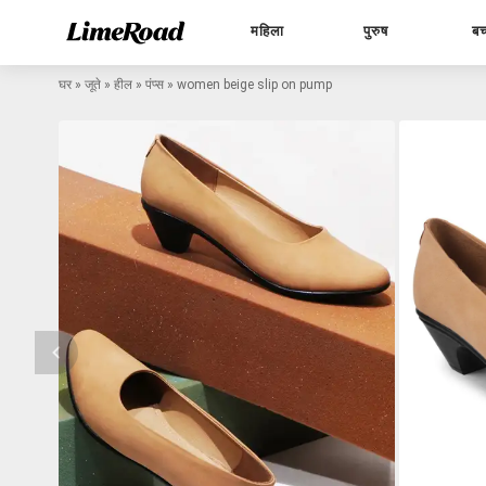
महिला
पुरुष
बच
घर
»
जूते
»
हील
»
पंप्स
»
women beige slip on pump