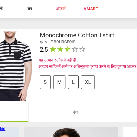
्चे
घर
ऑफर्स
VMART
Monochrome Cotton Tshirt
ब्रांड: LE BOURGEOIS
2.5
यह उत्पाद स्टॉक में नहीं है!
आकार स्टॉक में आने पर अधिसूचना प्राप्त करने के लिए कृपया आकार
S
M
L
XL
रंग