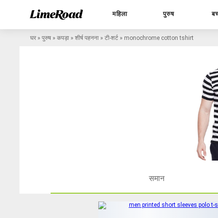
महिला
पुरुष
बच
घर
»
पुरुष
»
कपड़ा
»
शीर्ष पहनना
»
टी-शर्ट
»
monochrome cotton tshirt
समान