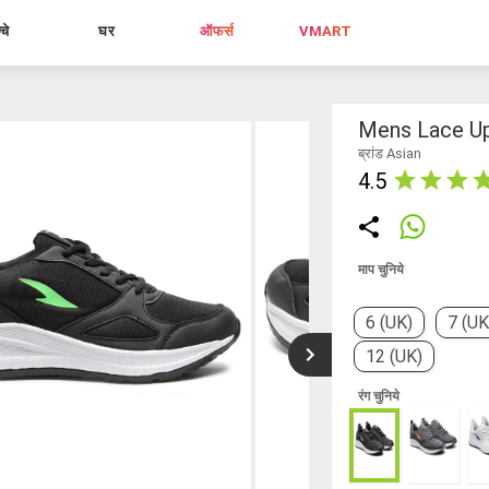
्चे
घर
ऑफर्स
VMART
Mens Lace Up
ब्रांड Asian
4.5
माप चुनिये
6 (UK)
7 (UK
12 (UK)
रंग चुनिये