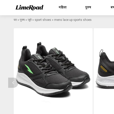
महिला
पुरुष
बच
घर
»
पुरुष
»
जूते
»
sport shoes
»
mens lace up sports shoes