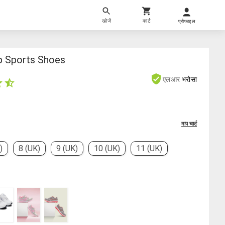
खोजें
कार्ट
प्रोफाइल
 Sports Shoes
एलआर
भरोसा
माप चार्ट
)
8 (UK)
9 (UK)
10 (UK)
11 (UK)