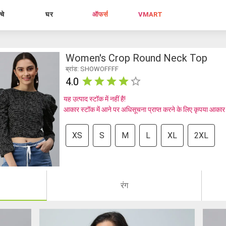
्चे
घर
ऑफर्स
VMART
Women's Crop Round Neck Top
ब्रांड: SHOWOFFFF
4.0
यह उत्पाद स्टॉक में नहीं है!
आकार स्टॉक में आने पर अधिसूचना प्राप्त करने के लिए कृपया आकार
XS
S
M
L
XL
2XL
रंग