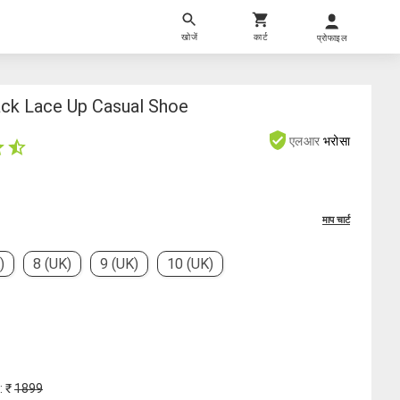
खोजें
कार्ट
प्रोफाइल
ack Lace Up Casual Shoe
एलआर
भरोसा
माप चार्ट
)
8 (UK)
9 (UK)
10 (UK)
: ₹
1899