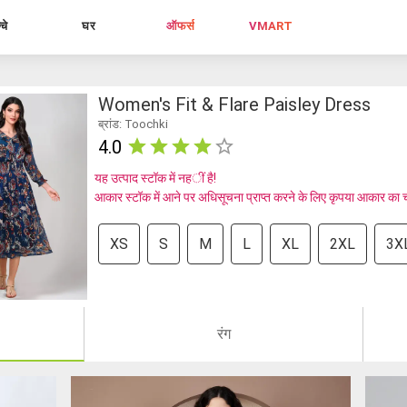
्चे
घर
ऑफर्स
VMART
Women's Fit & Flare Paisley Dress
ब्रांड: Toochki
4.0
यह उत्पाद स्टॉक में नहीं है!
आकार स्टॉक में आने पर अधिसूचना प्राप्त करने के लिए कृपया आकार का 
XS
S
M
L
XL
2XL
3X
रंग