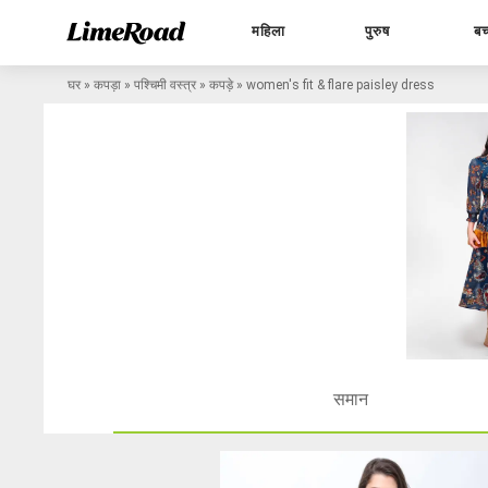
महिला
पुरुष
बच
घर
»
कपड़ा
»
पश्चिमी वस्त्र
»
कपड़े
»
women's fit & flare paisley dress
समान