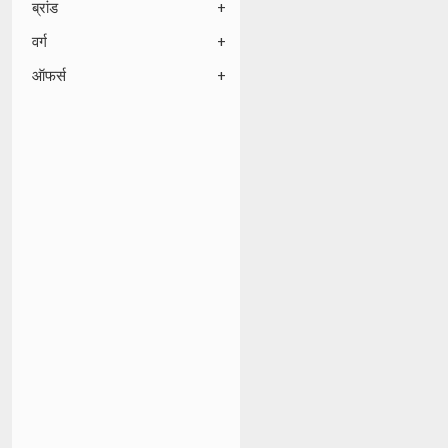
ब्रांड
वर्ग
ऑफर्स