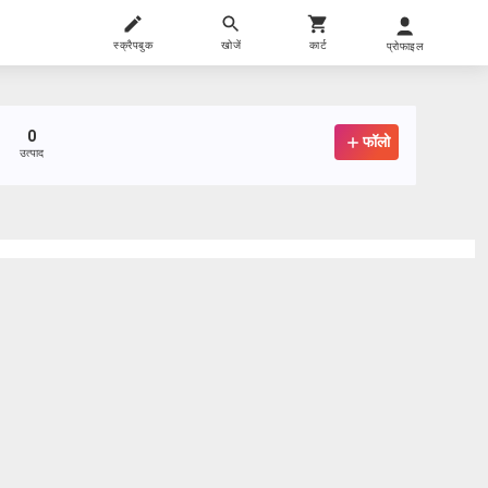
स्क्रैपबुक
खोजें
कार्ट
प्रोफाइल
0
फॉलो
उत्पाद