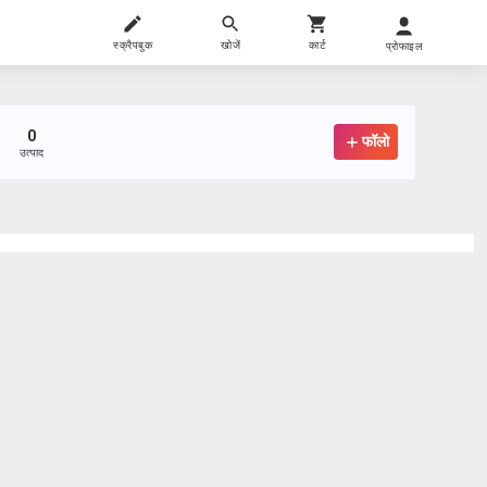
स्क्रैपबुक
खोजें
कार्ट
प्रोफाइल
0
फॉलो
उत्पाद