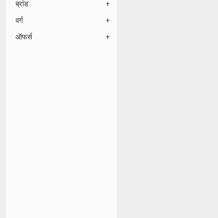
ब्रांड
वर्ग
ऑफर्स