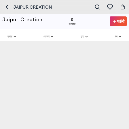
JAIPUR CREATION
Jaipur Creation
0
फॉलो
उत्पाद
ब्रांड
आकार
छूट
रंग