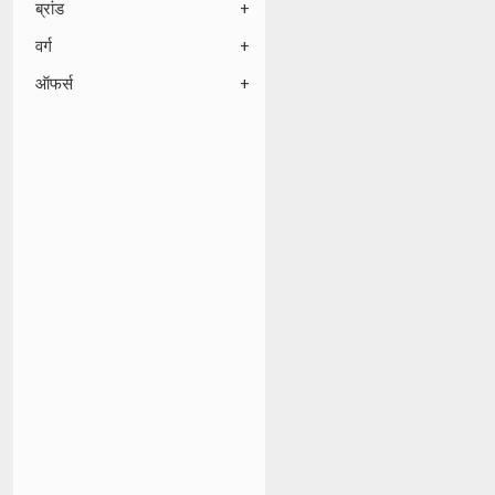
ब्रांड
वर्ग
ऑफर्स