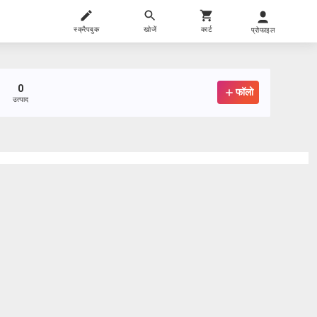
स्क्रैपबुक
खोजें
कार्ट
प्रोफाइल
0
फॉलो
उत्पाद