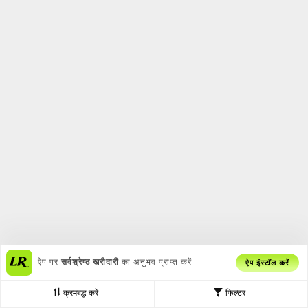
ऐप पर
सर्वश्रेष्ठ खरीदारी
का अनुभव प्राप्त करें
ऐप इंस्टॉल करें
क्रमबद्ध करें
फिल्टर