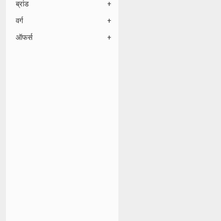
ब्रांड
वर्ग
ऑफर्स