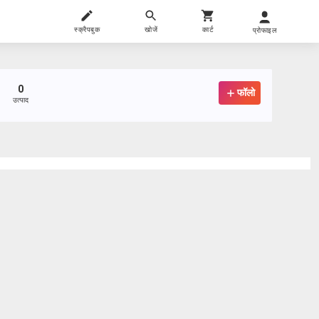
स्क्रैपबुक
खोजें
कार्ट
प्रोफाइल
0
फॉलो
उत्पाद