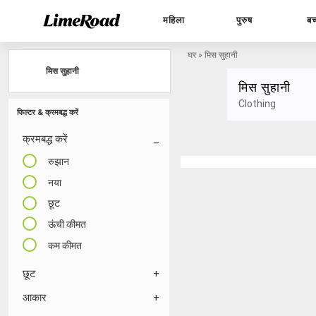
महिला
पुरुष
बच
घर
»
मिस सुहानी
मिस सुहानी
मिस सुहानी
Clothing
फिल्टर & क्रमबद्ध करें
क्रमबद्ध करें
रुझान
नया
छूट
ऊंची कीमत
कम कीमत
छूट
आकार