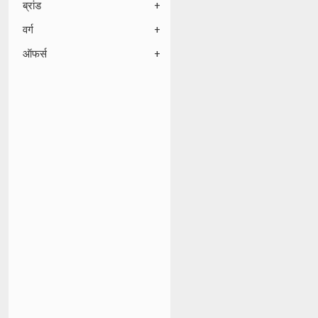
ब्रांड
वर्ग
ऑफर्स