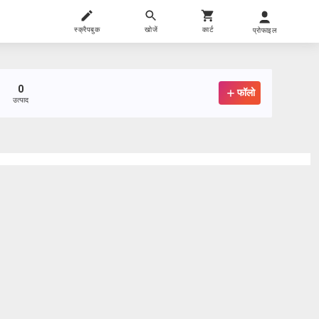
स्क्रैपबुक
खोजें
कार्ट
प्रोफाइल
0
फॉलो
उत्पाद