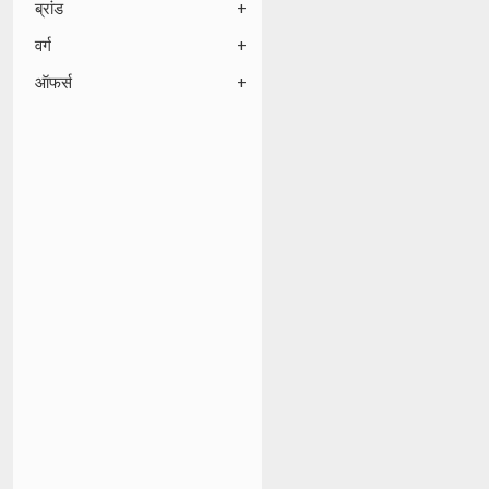
ब्रांड
वर्ग
ऑफर्स