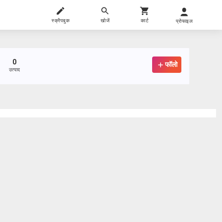
स्क्रैपबुक
खोजें
कार्ट
प्रोफाइल
0
फॉलो
उत्पाद