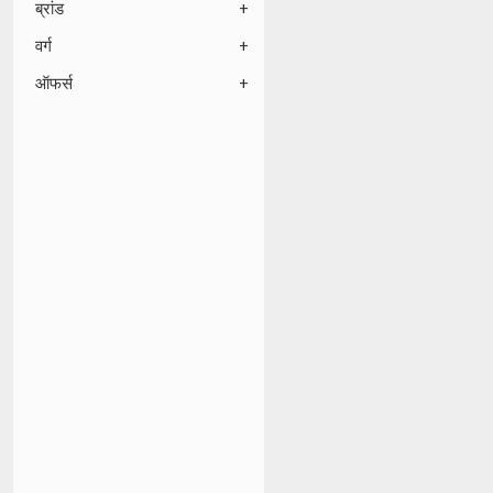
ब्रांड
वर्ग
ऑफर्स