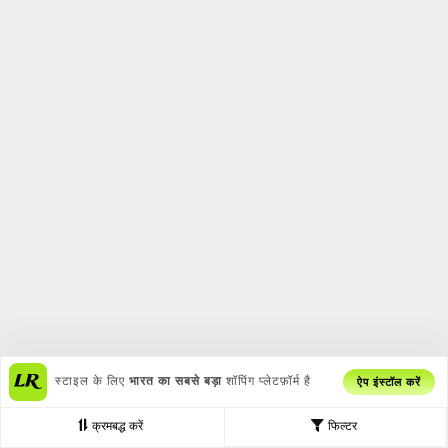
स्टाइल के लिए
भारत का सबसे बड़ा
शॉपिंग प्लेटफ़ॉर्म है
ऐप इंस्टॉल करें
क्रमबद्ध करें
फिल्टर