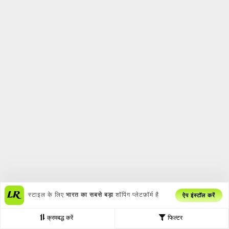
स्टाइल के लिए
भारत का सबसे बड़ा
शॉपिंग प्लेटफ़ॉर्म है
ऐप इंस्टॉल करें
क्रमबद्ध करें
फिल्टर