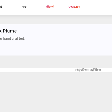
्चे
घर
ऑफर्स
VMART
k Plume
r hand crafted...
कोई परिणाम नहीं मिला!