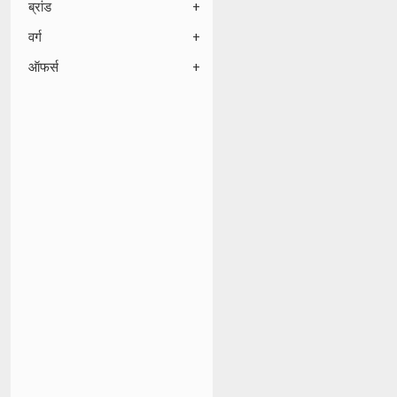
ब्रांड
वर्ग
ऑफर्स